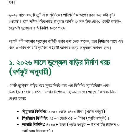
হন।
২০২৬ সালে রড, সিমেন্ট এবং শ্রমিকের পারিশ্রমিক আগের চেয়ে অনেকটা বৃদ্ধি
পেয়েছে। তবে সঠিক পরিকল্পনার মাধ্যমে আপনি গুণমান ঠিক রেখেও একটি বাজেট-
ফ্রেন্ডলি ডুপ্লেক্স বাড়ি নির্মাণ করতে পারেন।
আপনি যদি আপনার স্বপ্নের বাড়িটি গড়ার কথা ভেবে থাকেন, তবে নির্মাণের আগে এই
খরচ ও পরিকল্পনার বিস্তারিত গাইডটি আপনার জন্য অত্যন্ত সহায়ক হবে।
১. ২০২৬ সালে ডুপ্লেক্স বাড়ির নির্মাণ খরচ
(বর্গফুট অনুযায়ী)
একটি ডুপ্লেক্স বাড়ির খরচ মূলত নির্ভর করে এর ফিনিশিং ম্যাটেরিয়াল এবং
ডিজাইনের ওপর। বর্তমান বাজার বিশ্লেষণে ২০২৬ সালের আনুমানিক খরচ নিচে
দেওয়া হলো:
স্ট্যান্ডার্ড ফিনিশিং:
১৮০০ থেকে ২৪০০ টাকা (প্রতি বর্গফুট)।
প্রিমিয়াম ফিনিশিং:
২৫০০ থেকে ৩৫০০ টাকা (প্রতি বর্গফুট)।
লাক্সারি ফিনিশিং:
৪০০০+ টাকা (প্রতি বর্গফুট – ইমপোর্টেড টাইলস ও
স্মার্ট হোম ফিচারসহ)।