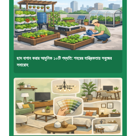
ছাদ বাগান করার আধুনিক ১০টি পদ্ধতি: শহরের যান্ত্রিকতায় সবুজের
সমারোহ