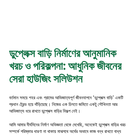
ডুপ্লেক্স বাড়ি নির্মাণের আনুমানিক
খরচ ও পরিকল্পনা: আধুনিক জীবনের
সেরা হাউজিং সলিউশন
বর্তমান সময়ে শহর এবং গ্রামের আভিজাত্যপূর্ণ জীবনযাপনে ‘ডুপ্লেক্স বাড়ি’ একটি
প্রধান ট্রেন্ড হয়ে দাঁড়িয়েছে। নিজের এক চিলতে জমিতে একটু শৌখিনতা আর
আভিজাত্য ধরে রাখতে ডুপ্লেক্স বাড়ির বিকল্প নেই।
আমি আমার দীর্ঘদিনের নির্মাণ অভিজ্ঞতা থেকে দেখেছি, অনেকেই ডুপ্লেক্স বাড়ির খরচ
সম্পর্কে পরিষ্কার ধারণা না থাকায় মাঝপথে অর্থের অভাবে কাজ বন্ধ রাখতে বাধ্য