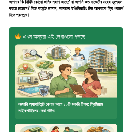
আপনার কি নির্দিষ্ট কোনো জমির ম্যাপ আছে? বা আপনি কত বাজেটের মধ্যে ডুপ্লেক্স
করতে চাচ্ছেন? নিচে কমেন্টে জানান, আমাদের ইঞ্জিনিয়ারিং টিম আপনাকে ফ্রি পরামর্শ
দিতে প্রস্তুত।
এখন অন্যরা এই লেখাগুলো পড়ছে
লাক্সারি অ্যাপার্টমেন্ট কেনার আগে ১০টি জরুরি টিপস: প্রিমিয়াম
লাইফস্টাইলের সেরা গাইড