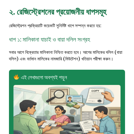
২. রেজিস্ট্রেশনের প্রয়োজনীয় ধাপসমূহ
রেজিস্ট্রেশন প্রক্রিয়াটি কয়েকটি সুনির্দিষ্ট ধাপে সম্পন্ন করতে হয়:
ধাপ ১: মালিকানা যাচাই ও বায়া দলিল সংগ্রহ
সবার আগে বিক্রেতার মালিকানা নিশ্চিত করতে হবে। আগের মালিকের দলিল (বায়া
দলিল) এবং বর্তমান মালিকের নামজারি (মিউটেশন) খতিয়ান পরীক্ষা করুন।
এই লেখাগুলো অবশ্যই পড়ুন