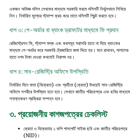
একজন অভিজ্ঞ দলিল লেখকের মাধ্যমে সরকারি ফরমে দলিলটি নির্ভুলভাবে লিখিয়ে
নিন। নির্ধারিত মূল্যের স্ট্যাম্প ক্রয় করে তাতে দলিলটি প্রিন্ট করতে হবে।
ধাপ ৩: পে-অর্ডার বা ব্যাংক ড্রাফটের মাধ্যমে ফি প্রদান
রেজিস্ট্রেশন ফি, স্ট্যাম্প শুল্ক এবং করসমূহ সরাসরি হাতে না দিয়ে ব্যাংকের
মাধ্যমে পে-অর্ডার করে সরকারি ট্রেজারিতে জমা দিতে হয়। মনে রাখবেন, দালালের
হাতে নগদ টাকা দেওয়া কখনোই নিরাপদ নয়।
ধাপ ৪: সাব-রেজিস্ট্রি অফিসে উপস্থিতি
নির্ধারিত দিনে দাতা (বিক্রেতা) এবং গ্রহীতা (ক্রেতা) উভয়েই সাব-রেজিস্ট্রি
অফিসে সশরীরে উপস্থিত হতে হবে। সেখানে জাতীয় পরিচয়পত্র এবং ছবির মাধ্যমে
শনাক্তকরণ প্রক্রিয়া সম্পন্ন হবে।
৩. প্রয়োজনীয় কাগজপত্রের চেকলিস্ট
ক্রেতা ও বিক্রেতার ২ কপি পাসপোর্ট সাইজ ছবি এবং জাতীয় পরিচয়পত্র
(NID)।