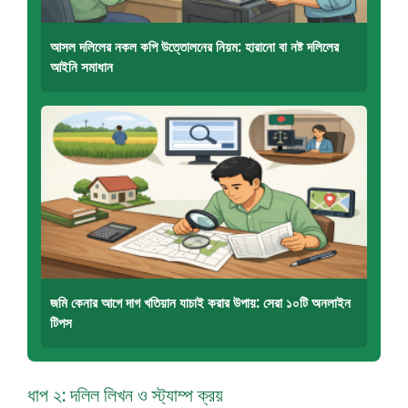
আসল দলিলের নকল কপি উত্তোলনের নিয়ম: হারানো বা নষ্ট দলিলের
আইনি সমাধান
জমি কেনার আগে দাগ খতিয়ান যাচাই করার উপায়: সেরা ১০টি অনলাইন
টিপস
ধাপ ২: দলিল লিখন ও স্ট্যাম্প ক্রয়