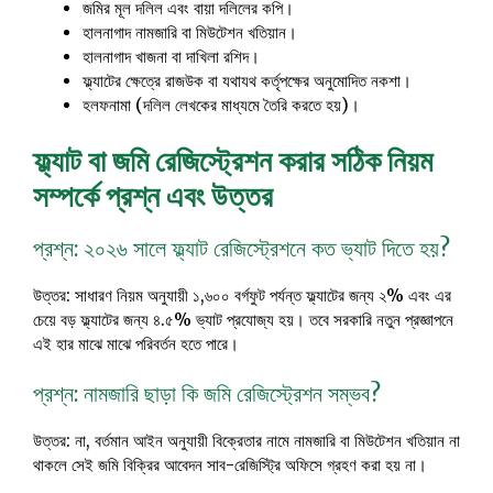
জমির মূল দলিল এবং বায়া দলিলের কপি।
হালনাগাদ নামজারি বা মিউটেশন খতিয়ান।
হালনাগাদ খাজনা বা দাখিলা রশিদ।
ফ্ল্যাটের ক্ষেত্রে রাজউক বা যথাযথ কর্তৃপক্ষের অনুমোদিত নকশা।
হলফনামা (দলিল লেখকের মাধ্যমে তৈরি করতে হয়)।
ফ্ল্যাট বা জমি রেজিস্ট্রেশন করার সঠিক নিয়ম
সম্পর্কে প্রশ্ন এবং উত্তর
প্রশ্ন: ২০২৬ সালে ফ্ল্যাট রেজিস্ট্রেশনে কত ভ্যাট দিতে হয়?
উত্তর: সাধারণ নিয়ম অনুযায়ী ১,৬০০ বর্গফুট পর্যন্ত ফ্ল্যাটের জন্য ২% এবং এর
চেয়ে বড় ফ্ল্যাটের জন্য ৪.৫% ভ্যাট প্রযোজ্য হয়। তবে সরকারি নতুন প্রজ্ঞাপনে
এই হার মাঝে মাঝে পরিবর্তন হতে পারে।
প্রশ্ন: নামজারি ছাড়া কি জমি রেজিস্ট্রেশন সম্ভব?
উত্তর: না, বর্তমান আইন অনুযায়ী বিক্রেতার নামে নামজারি বা মিউটেশন খতিয়ান না
থাকলে সেই জমি বিক্রির আবেদন সাব-রেজিস্ট্রি অফিসে গ্রহণ করা হয় না।