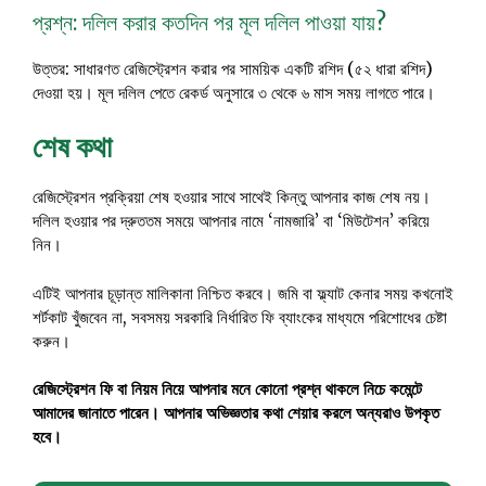
প্রশ্ন: দলিল করার কতদিন পর মূল দলিল পাওয়া যায়?
উত্তর: সাধারণত রেজিস্ট্রেশন করার পর সাময়িক একটি রশিদ (৫২ ধারা রশিদ)
দেওয়া হয়। মূল দলিল পেতে রেকর্ড অনুসারে ৩ থেকে ৬ মাস সময় লাগতে পারে।
শেষ কথা
রেজিস্ট্রেশন প্রক্রিয়া শেষ হওয়ার সাথে সাথেই কিন্তু আপনার কাজ শেষ নয়।
দলিল হওয়ার পর দ্রুততম সময়ে আপনার নামে ‘নামজারি’ বা ‘মিউটেশন’ করিয়ে
নিন।
এটিই আপনার চূড়ান্ত মালিকানা নিশ্চিত করবে। জমি বা ফ্ল্যাট কেনার সময় কখনোই
শর্টকাট খুঁজবেন না, সবসময় সরকারি নির্ধারিত ফি ব্যাংকের মাধ্যমে পরিশোধের চেষ্টা
করুন।
রেজিস্ট্রেশন ফি বা নিয়ম নিয়ে আপনার মনে কোনো প্রশ্ন থাকলে নিচে কমেন্টে
আমাদের জানাতে পারেন। আপনার অভিজ্ঞতার কথা শেয়ার করলে অন্যরাও উপকৃত
হবে।