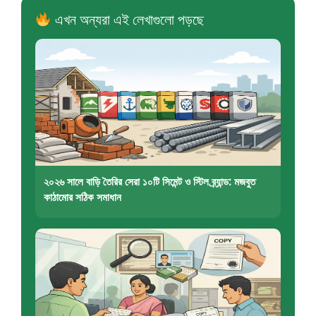
এখন অন্যরা এই লেখাগুলো পড়ছে
২০২৬ সালে বাড়ি তৈরির সেরা ১০টি সিমেন্ট ও স্টিল ব্র্যান্ড: মজবুত
কাঠামোর সঠিক সমাধান