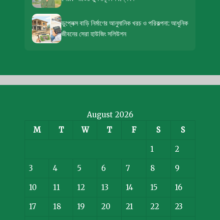
ডুপ্লেক্স বাড়ি নির্মাণের আনুমানিক খরচ ও পরিকল্পনা: আধুনিক
জীবনের সেরা হাউজিং সলিউশন
August 2026
M
T
W
T
F
S
S
1
2
3
4
5
6
7
8
9
10
11
12
13
14
15
16
17
18
19
20
21
22
23