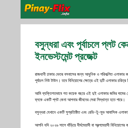
Skip
to
content
বসুন্ধরা এবং পূর্বাচলে প্লট ক
ইনভেস্টমেন্ট প্রজেক্ট
রাজধানী ঢাকার ভেতর বসবাসের জন্য আধুনিক ও পরিকল্পিত এলাকার 
পূর্বাচল নিউ টাউন। তবে বিনিয়োগের ক্ষেত্রে এই দুটি এলাকার চরিত্র কি
আমি ব্যক্তিগতভাবে গত কয়েক বছরে এই দুই এলাকার জমির দামের যে
ব্লকে একটি প্লট কেনা আপনার জীবনের সেরা সিদ্ধান্ত হতে পারে।
বসুন্ধরা যেখানে একটি সুপ্রতিষ্ঠিত এবং রেডি-টু-মুভ আবাসিক এলাকা, 
আপনি যদি ২০২৬ সালে দাঁড়িয়ে দীর্ঘমেয়াদী বা স্বল্পমেয়াদী বিনিয়োগে