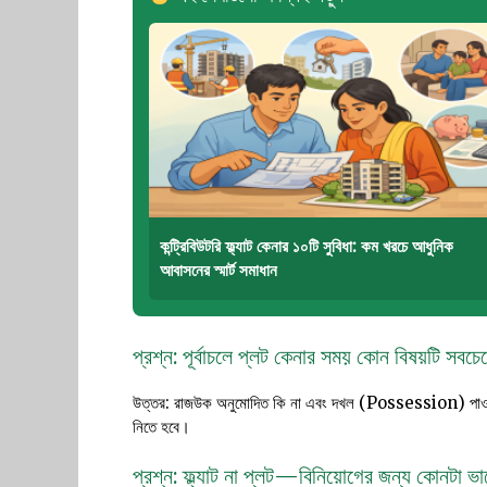
কন্ট্রিবিউটরি ফ্ল্যাট কেনার ১০টি সুবিধা: কম খরচে আধুনিক
আবাসনের স্মার্ট সমাধান
প্রশ্ন: পূর্বাচলে প্লট কেনার সময় কোন বিষয়টি সবচে
উত্তর: রাজউক অনুমোদিত কি না এবং দখল (Possession) পাওয়া 
নিতে হবে।
প্রশ্ন: ফ্ল্যাট না প্লট—বিনিয়োগের জন্য কোনটা ভ