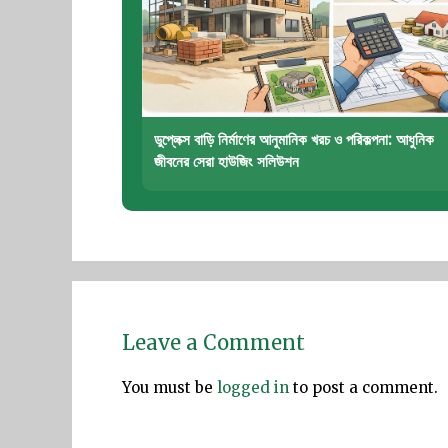
ডুপ্লেক্স বাড়ি নির্মাণের আনুমানিক খরচ ও পরিকল্পনা: আধুনিক
জীবনের সেরা হাউজিং সলিউশন
Leave a Comment
You must be
logged in
to post a comment.