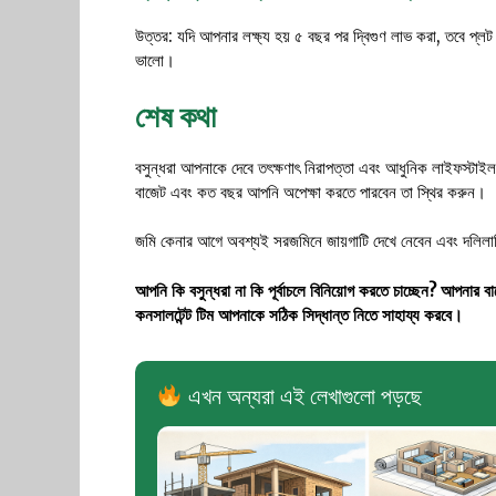
উত্তর: যদি আপনার লক্ষ্য হয় ৫ বছর পর দ্বিগুণ লাভ করা, তবে প্লট 
ভালো।
শেষ কথা
বসুন্ধরা আপনাকে দেবে তৎক্ষণাৎ নিরাপত্তা এবং আধুনিক লাইফস্টা
বাজেট এবং কত বছর আপনি অপেক্ষা করতে পারবেন তা স্থির করুন।
জমি কেনার আগে অবশ্যই সরজমিনে জায়গাটি দেখে নেবেন এবং দলিলাদ
আপনি কি বসুন্ধরা না কি পূর্বাচলে বিনিয়োগ করতে চাচ্ছেন? আপনার বা
কনসালটেন্ট টিম আপনাকে সঠিক সিদ্ধান্ত নিতে সাহায্য করবে।
এখন অন্যরা এই লেখাগুলো পড়ছে