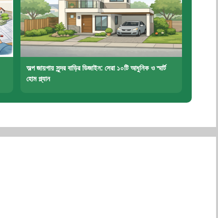
অল্প জায়গায় সুন্দর বাড়ির ডিজাইন: সেরা ১০টি আধুনিক ও স্মার্ট
হোম প্ল্যান