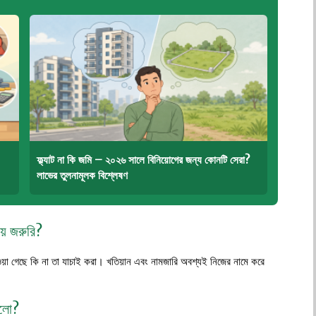
ফ্ল্যাট না কি জমি – ২০২৬ সালে বিনিয়োগের জন্য কোনটি সেরা?
লাভের তুলনামূলক বিশ্লেষণ
য়ে জরুরি?
গেছে কি না তা যাচাই করা। খতিয়ান এবং নামজারি অবশ্যই নিজের নামে করে
ালো?