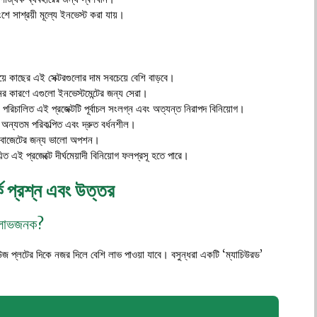
ে সাশ্রয়ী মূল্যে ইনভেস্ট করা যায়।
ে কাছের এই সেক্টরগুলোর দাম সবচেয়ে বেশি বাড়বে।
ের কারণে এগুলো ইনভেস্টমেন্টের জন্য সেরা।
 পরিচালিত এই প্রজেক্টটি পূর্বাচল সংলগ্ন এবং অত্যন্ত নিরাপদ বিনিয়োগ।
 অন্যতম পরিকল্পিত এবং দ্রুত বর্ধনশীল।
ী বাজেটের জন্য ভালো অপশন।
িত এই প্রজেক্টে দীর্ঘমেয়াদী বিনিয়োগ ফলপ্রসূ হতে পারে।
্কে প্রশ্ন এবং উত্তর
ো লাভজনক?
ইউজ প্লটের দিকে নজর দিলে বেশি লাভ পাওয়া যাবে। বসুন্ধরা একটি ‘ম্যাচিউরড’